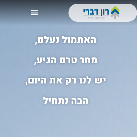
האתמול נעלם,
מחר טרם הגיע,
יש לנו רק את היום,
הבה נתחיל