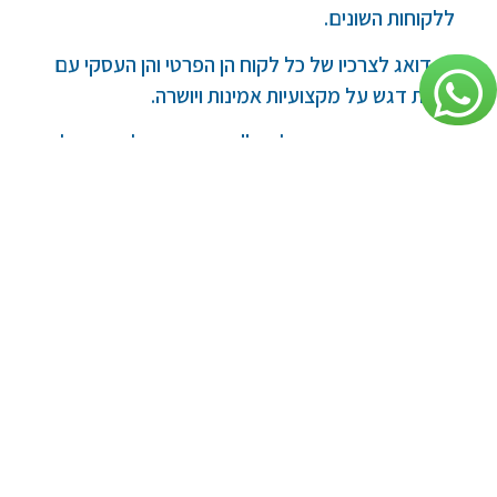
ללקוחות השונים.
רון דואג לצרכיו של כל לקוח הן הפרטי והן העסקי עם
שימת דגש על מקצועיות אמינות ויושרה.
הסוכנות הוקמה ומנוהלת ע"י רון דברי בעל ניסיון של
למעלה מ 40 שנה בעולם הביטוח.
קרא עוד