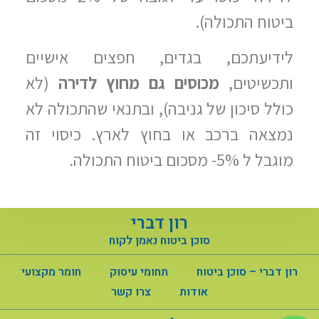
ביטוח התכולה).
לידיעתכם, בגדים, חפצים אישיים
ותכשיטים,
מכוסים גם מחוץ לדירה
(לא
כולל סיכון של גניבה), ובתנאי שהתכולה לא
נמצאה ברכב או בחוץ לארץ. כיסוי זה
מוגבל ל 5%- מסכום ביטוח התכולה.
רון דברי
סוכן ביטוח נאמן לקוח
רון דברי – סוכן ביטוח
תחומי עיסוק
חומר מקצועי
אודות
צרו קשר