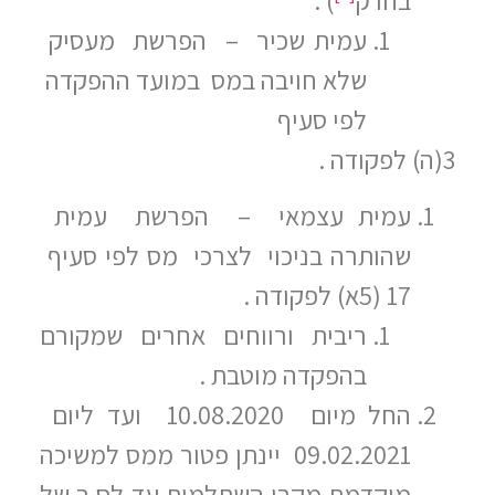
בחו ק
) :
עמית שכיר – הפרשת מעסיק
שלא חויבה במס במועד ההפקדה
לפי סעיף
3(ה) לפקודה .
עמית עצמאי – הפרשת עמית
שהותרה בניכוי לצרכי מס לפי סעיף
17 (5א) לפקודה .
ריבית ורווחים אחרים שמקורם
בהפקדה מוטבת .
החל מיום 10.08.2020 ועד ליום
09.02.2021 יינתן פטור ממס למשיכה
מוקדמת מקרן השתלמות עד לס ך של