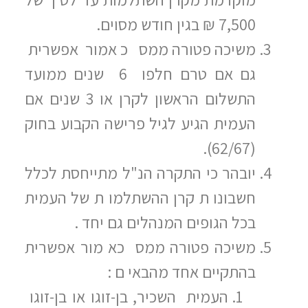
7,500 ₪ בגין חודש מסוים.
משיכה פטורה ממס כ אמור אפשרית
גם אם טרם חלפו 6 שנים ממועד
התשלום הראשון לקרן או 3 שנים אם
העמית הגיע לגיל פרישה הקבוע בחוק
(62/67).
יובהר כי התקרה הנ"ל מתייחסת לכלל
חשבונו ת קרן ההשתלמו ת של העמית
בכל הגופים המנהלים גם יחד .
משיכה פטורה ממס כא מור אפשרית
בהתקיים אחד מהבאי ם :
העמית השכיר, בן-זוגו או בן-זוגו